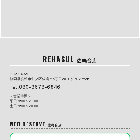
REHASUL
佐鳴台店
〒432-8021
静岡県浜松市中央区佐鳴台5丁目28-1 グランデ2B
080-3678-6846
TEL.
営業時間
平日 9:00〜21:00
土日 9:00〜20:00
WEB RESERVE
佐鳴台店