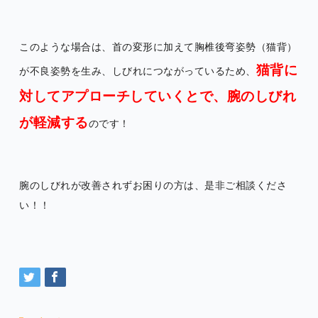
このような場合は、首の変形に加えて胸椎後弯姿勢（猫背）
猫背に
が不良姿勢を生み、しびれにつながっているため、
対してアプローチしていくとで、腕のしびれ
が軽減する
のです！
腕のしびれが改善されずお困りの方は、是非ご相談くださ
い！！