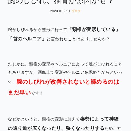
腕のしびれ、猫背が原因かも？
2023.08.25
ブログ
「頸椎が変形している」
腕がしびれるから整形に行って
「首のヘルニア」
と言われたことはありませんか？
たしかに、頸椎の変形やヘルニアによって腕がしびれること
もありますが、画像上で変形やヘルニアを認めたからといっ
腕のしびれが改善されないと諦めるのは
て、
まだ早い
です！
姿勢によって神経
なぜかというと、頸椎の変形に加えて
の通り道が広くなったり、狭くなったりする
ため、神