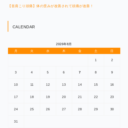
【首肩こり頭痛】体の歪みが改善されて頭痛が改善！
CALENDAR
2026年8月
月
火
水
木
金
土
日
1
2
3
4
5
6
7
8
9
10
11
12
13
14
15
16
17
18
19
20
21
22
23
24
25
26
27
28
29
30
31