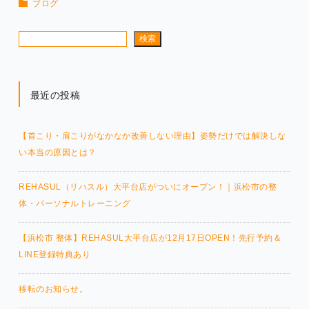
ブログ
検索
最近の投稿
【首こり・肩こりがなかなか改善しない理由】姿勢だけでは解決しな
い本当の原因とは？
REHASUL（リハスル）大平台店がついにオープン！｜浜松市の整
体・パーソナルトレーニング
【浜松市 整体】REHASUL大平台店が12月17日OPEN！先行予約＆
LINE登録特典あり
移転のお知らせ。