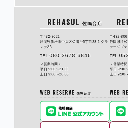
REHASUL
RE
佐鳴台店
〒432-8021
〒432-806
静岡県浜松市中央区佐鳴台5丁目28-1 グラ
静岡県浜松
ンデ2B
テージプテ
080-3678-6846
05
TEL.
TEL.
営業時間
営業時間
平日 9:00〜21:00
平日 9:00〜
土日 9:00〜20:00
土日 9:00〜
WEB RESERVE
WEB R
佐鳴台店