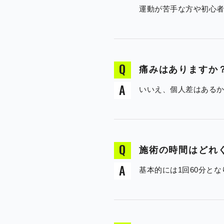
運動が苦手な方や初心
痛みはありますか
いいえ、個人差はある
施術の時間はどれ
基本的には1回60分と