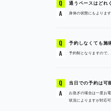
通うペースはどれ
身体の状態にもよりま
予約しなくても施
予約制となりますので
当日での予約は可
お急ぎの場合は一度お
状況によりますが対応