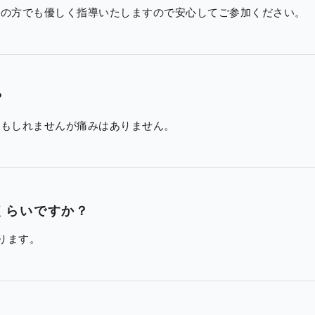
者の方でも優しく指導いたしますので安心してご参加ください。
？
かもしれませんが痛みはありません。
くらいですか？
なります。