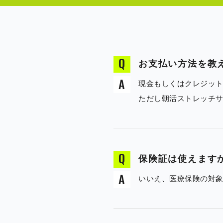
お支払い方法を教
現金もしくはクレジッ
ただし朝活ストレッチ
保険証は使えます
いいえ、医療保険の対