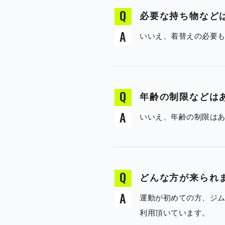
必要な持ち物など
いいえ、着替えの必要
年齢の制限などは
いいえ、年齢の制限は
どんな方が来られ
運動が初めての方、ジ
利用頂いています。