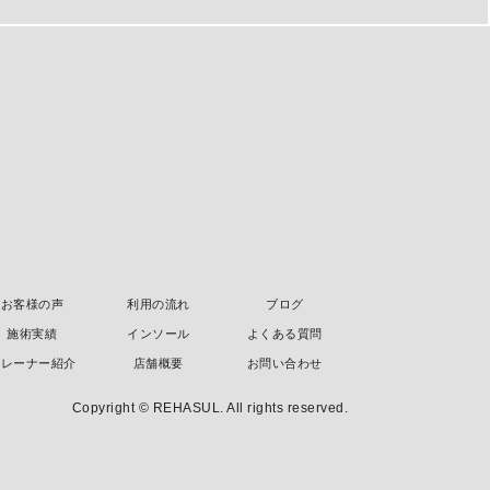
お客様の声
利用の流れ
ブログ
施術実績
インソール
よくある質問
トレーナー紹介
店舗概要
お問い合わせ
Copyright © REHASUL. All rights reserved.