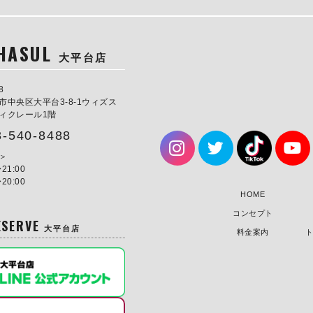
HASUL
大平台店
8
市中央区大平台3-8-1ウィズス
ィクレール1階
3-540-8488
21:00
20:00
HOME
コンセプト
ESERVE
大平台店
料金案内