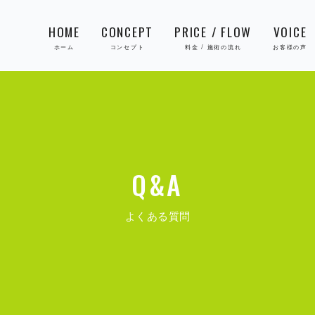
HOME
CONCEPT
PRICE / FLOW
VOICE
Q&A
よくある質問