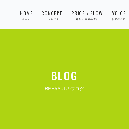
HOME
CONCEPT
PRICE / FLOW
VOICE
BLOG
REHASULのブログ