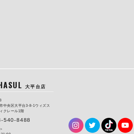
HASUL
大平台店
8
市中央区大平台3-8-1ウィズス
ィクレール1階
3-540-8488