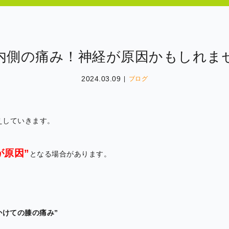
内側の痛み！神経が原因かもしれま
2024.03.09
ブログ
えしていきます。
が原因”
となる場合があります。
かけての膝の痛み”