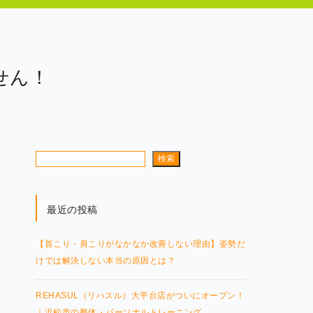
せん！
検索
最近の投稿
【首こり・肩こりがなかなか改善しない理由】姿勢だ
けでは解決しない本当の原因とは？
REHASUL（リハスル）大平台店がついにオープン！
｜浜松市の整体・パーソナルトレーニング