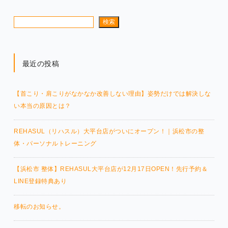
検索
最近の投稿
【首こり・肩こりがなかなか改善しない理由】姿勢だけでは解決しな
い本当の原因とは？
REHASUL（リハスル）大平台店がついにオープン！｜浜松市の整
体・パーソナルトレーニング
【浜松市 整体】REHASUL大平台店が12月17日OPEN！先行予約＆
LINE登録特典あり
移転のお知らせ。