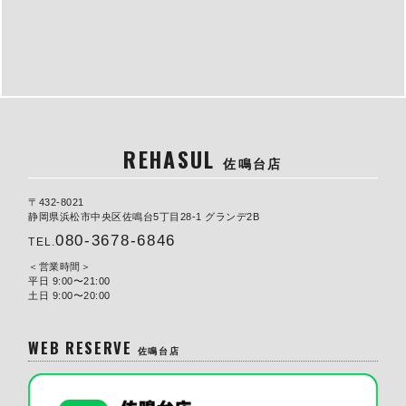
REHASUL
佐鳴台店
〒432-8021
静岡県浜松市中央区佐鳴台5丁目28-1 グランデ2B
080-3678-6846
TEL.
営業時間
平日 9:00〜21:00
土日 9:00〜20:00
WEB RESERVE
佐鳴台店