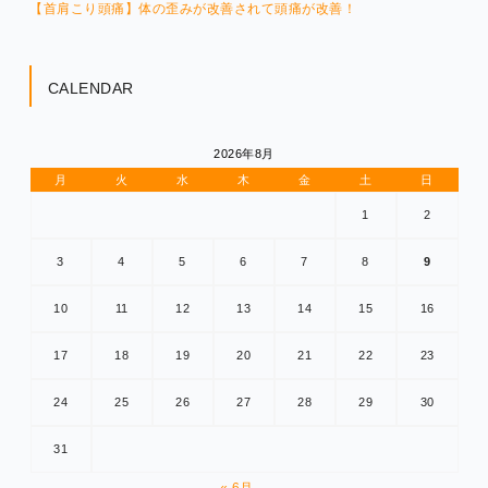
【首肩こり頭痛】体の歪みが改善されて頭痛が改善！
CALENDAR
2026年8月
月
火
水
木
金
土
日
1
2
3
4
5
6
7
8
9
10
11
12
13
14
15
16
17
18
19
20
21
22
23
24
25
26
27
28
29
30
31
« 6月